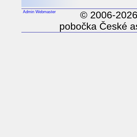
Admin
Webmaster
© 2006-202
pobočka České as