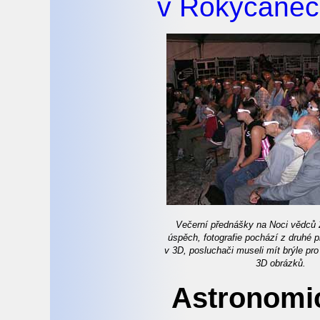
v Rokycane
Večerní přednášky na Noci vědců 
úspěch, fotografie pochází z druhé 
v 3D, posluchači museli mít brýle pr
3D obrázků.
Astronomi