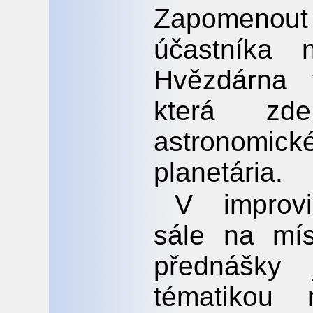
Zapomenout
účastníka 
Hvězdárna 
která zde
astronomické
planetária.
V improv
sále na mís
přednášky 
tématikou