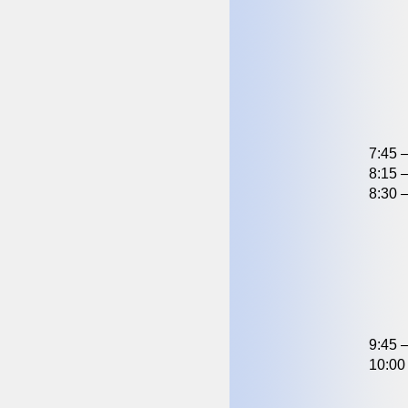
7:45 
8:15 
8:30 
9:45 
10:00