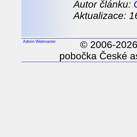
Autor článku:
Aktualizace: 1
Admin
Webmaster
© 2006-202
pobočka České as