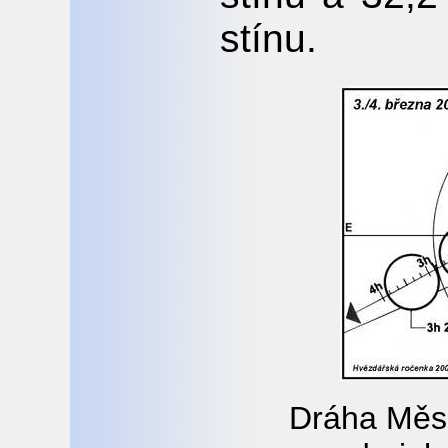
stínu.
Dráha Měs