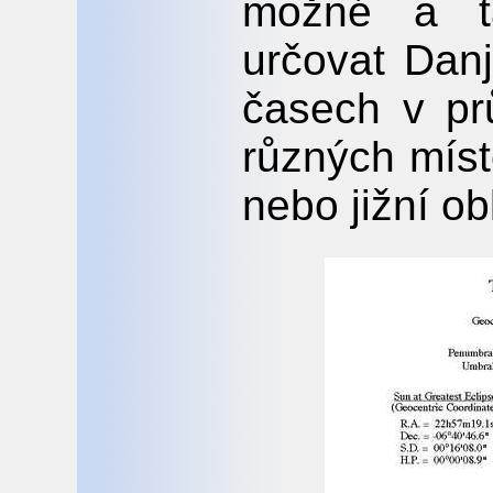
možné a t
určovat Dan
časech v pr
různých míst
nebo jižní ob