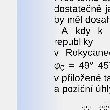
dostatečně j
by měl dosah
A kdy k 
republik
v Rokycane
φ
= 49° 45´
0
v přiložené t
a poziční úh
         
           SE
vstup    3:36: