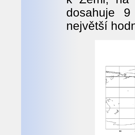
dosahuje 9 
největší hod