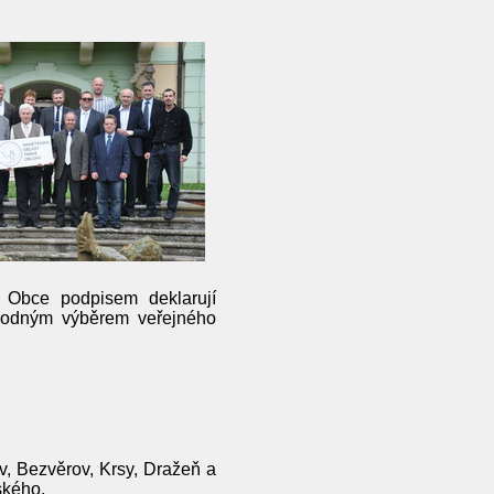
 Obce podpisem deklarují
vhodným výběrem veřejného
v, Bezvěrov, Krsy, Dražeň a
ského.