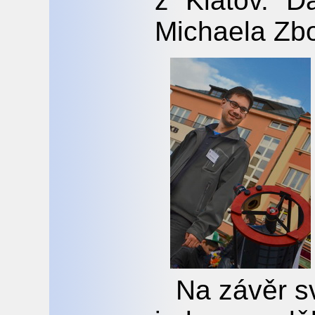
z Klatov. D
Michaela Zbo
Na závěr s