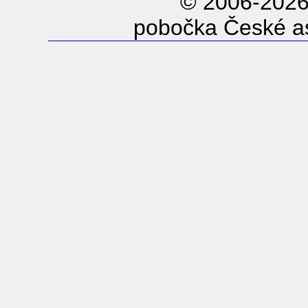
© 2006-202
pobočka České as