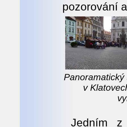
pozorování a
Panoramatický 
v Klatovec
vy
Jedním z 