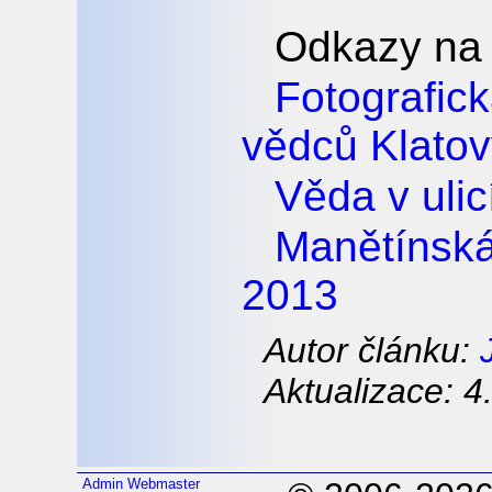
Odkazy na 
Fotografi
vědců Klato
Věda v uli
Manětínsk
2013
Autor článku:
Aktualizace: 4
Admin
Webmaster