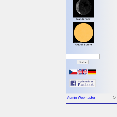
Mondphase
Aktuell Sonne
Admin
Webmaster
© 