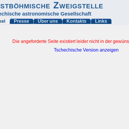
stböhmische Zweigstelle
echische astronomische Gesellschaft
kel
Presse
Über uns
Kontakts
Links
Die angeforderte Seite existiert leider nicht in der gewü
Tschechische Version anzeigen