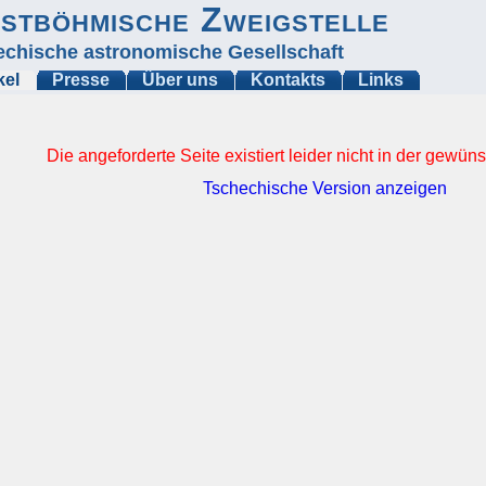
stböhmische Zweigstelle
echische astronomische Gesellschaft
kel
Presse
Über uns
Kontakts
Links
Die angeforderte Seite existiert leider nicht in der gewü
Tschechische Version anzeigen