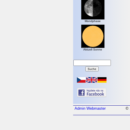
Mondphase
Aktuell Sonne
Admin
Webmaster
© 