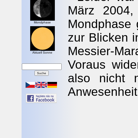
März 2004, 
Mondphase g
Mondphase
zur Blicken i
Messier-Ma
Aktuell Sonne
Voraus wide
also nicht 
Anwesenheit v