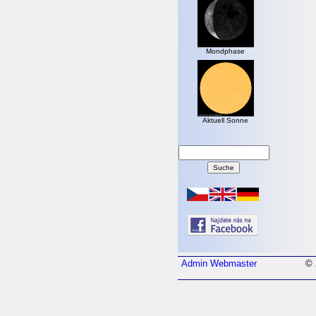
Mondphase
Aktuell Sonne
Admin
Webmaster
© 