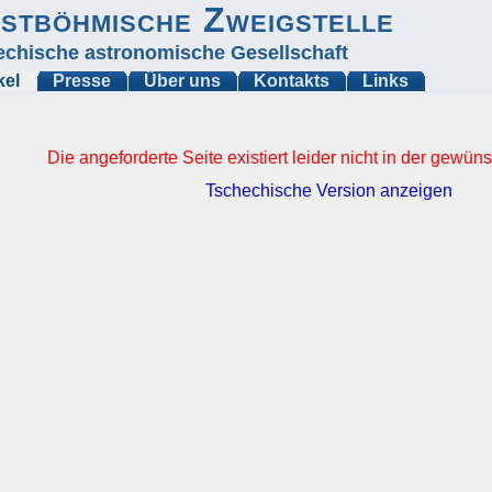
stböhmische Zweigstelle
echische astronomische Gesellschaft
kel
Presse
Über uns
Kontakts
Links
Die angeforderte Seite existiert leider nicht in der gewü
Tschechische Version anzeigen