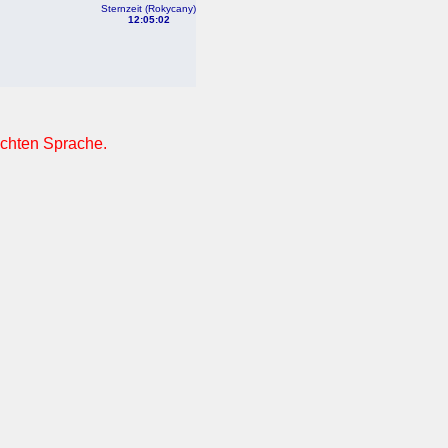
Sternzeit (Rokycany)
12:05:02
nschten Sprache.