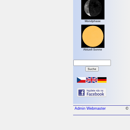
Mondphase
Aktuell Sonne
Admin
Webmaster
© 