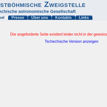
stböhmische Zweigstelle
echische astronomische Gesellschaft
kel
Presse
Über uns
Kontakts
Links
Die angeforderte Seite existiert leider nicht in der gewü
Tschechische Version anzeigen