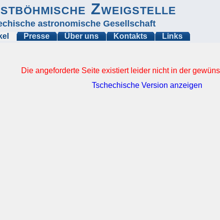
stböhmische Zweigstelle
echische astronomische Gesellschaft
kel
Presse
Über uns
Kontakts
Links
Die angeforderte Seite existiert leider nicht in der gewü
Tschechische Version anzeigen