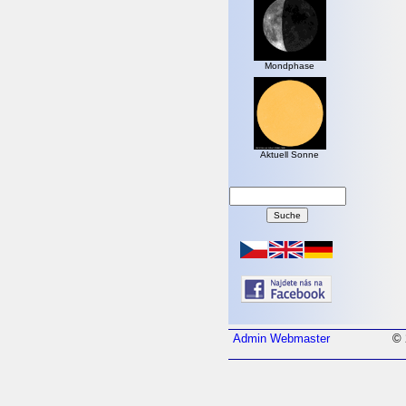
Mondphase
Aktuell Sonne
Admin
Webmaster
© 