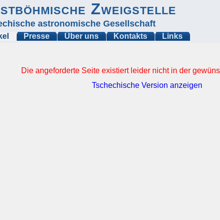
stböhmische Zweigstelle
echische astronomische Gesellschaft
kel
Presse
Über uns
Kontakts
Links
Die angeforderte Seite existiert leider nicht in der gewü
Tschechische Version anzeigen