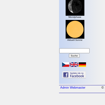
Mondphase
Aktuell Sonne
Admin
Webmaster
© 